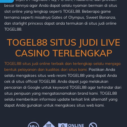
besar lainnya agar Anda dapat selalu nyaman bermain di situs
slot online yang lengkap seperti TOGEL88. Beberapa game
ternama seperti misalnya Gates of Olympus, Sweet Bonanza,
dan starlight princess dapat anda termukan di situs judi online
TOGEL88.
TOGEL88 SITUS JUDI LIVE
CASINO TERLENGKAP
TOGEL88 situs judi online terbaik dan terlengkap selalu menjaga
bentuk pelayanan dan kualitas dari situs kami.
Pastikan Anda
selalu mengakses situs web resmi TOGEL88 yang dapat Anda
cek di situs official TOGEL88. Anda dapat juga melakukan
pencarian di Google untuk keyword TOGEL88 agar terhindar dari
situs penipuan yang mengatasnamakan brand kami. TOGEL88
selalu memberikan informasi update terkait link alternatif yang
dapat Anda gunakan untuk mengakses situs web kami.