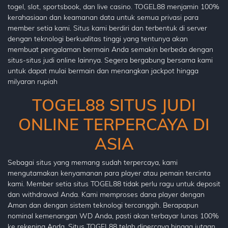
togel, slot, sportsbook, dan live casino. TOGEL88 menjamin 100%
kerahasiaan dan keamanan data untuk semua privasi para
member setia kami. Situs kami berdiri dan terbentuk di server
dengan teknologi berkualitas tinggi yang tentunya akan
membuat pengalaman bermain Anda semakin berbeda dengan
situs-situs judi online lainnya. Segera bergabung bersama kami
untuk dapat mulai bermain dan menangkan jackpot hingga
milyaran rupiah
TOGEL88 SITUS JUDI
ONLINE TERPERCAYA DI
ASIA
Sebagai situs yang memang sudah terpercaya, kami
mengutamakan kenyamanan para player atau pemain tercinta
kami. Member setia situs TOGEL88 tidak perlu ragu untuk deposit
dan withdrawal Anda. Kami memproses dana player dengan
Aman dan dengan sistem teknologi tercanggih. Berapapun
nominal kemenangan WD Anda, pasti akan terbayar lunas 100%
ke rekening Anda. Situs TOGEL88 telah dipercaya hingga jutaan