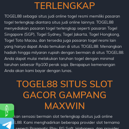
TERLENGKAP
TOGEL88 sebagai situs judi online togel resmi memiliki pasaran
togel terlengkap diantara situs judi online lainnya. TOGEL88
menyediakan pasaran togel terlengkap seperti pasaran Togel
Singapore (SGP), Togel Sydney, Togel Jakarta, Togel Hongkong,
Togel Toto Macau, dan tersedia juga pasaran togel resmi lain
yang hanya dapat Anda temukan di situs TOGEL88. Menangkan
hadiah hingga milyaran rupiah dengan bermain di situs TOGEL88.
Anda dapat mulai melakukan taruhan togel dengan minimal
taruhan sebesar Rp100 perak saja. Berapapun kemenangan
Anda akan kami bayar dengan lunas.
TOGEL88 SITUS SLOT
GACOR GAMPANG
MAXWIN
Rasakan sensasi bermain slot terlengkap disitus judi online
TOGEL88. Kami menghadirkan beberapa provider slot ternama
dunia seperti Pragmatic Play, PG Soft, Habanero, dan provider